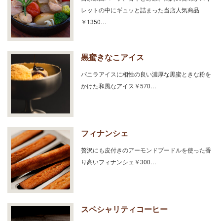
レットの中にギュッと詰まった当店人気商品
￥1350…
黒蜜きなこアイス
バニラアイスに相性の良い濃厚な黒蜜ときな粉を
かけた和風なアイス￥570…
フィナンシェ
贅沢にも皮付きのアーモンドプードルを使った香
り高いフィナンシェ￥300…
スペシャリティコーヒー