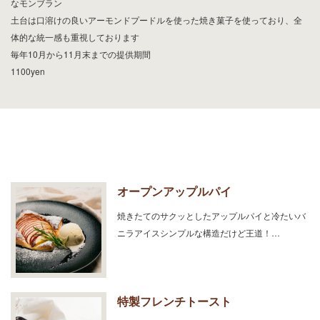
なモンブラン
土台は口溶けの良いアーモンドプードルを使った焼き菓子を使っており、全
体的な統一感も重視しております
毎年10月から11月末までの提供期間
1100yen
オープンアップルパイ
焼きたてのサクッとしたアップルパイと冷たいバ
ニラアイスシンプルな構造だけど王道！…
特製フレンチトースト