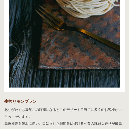
生搾りモンブラン
ありがたくも毎年この時期になるとこのデザート目当てに多くのお客様がい
らっしゃいます。
高級和栗を贅沢に使い、口に入れた瞬間鼻に抜ける和栗の繊細な香りが最高