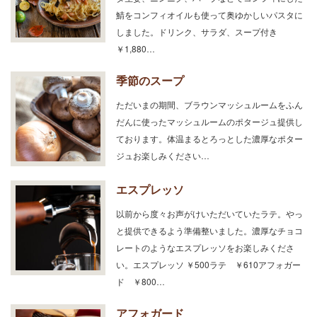
鯖をコンフィオイルも使って奥ゆかしいパスタに
しました。ドリンク、サラダ、スープ付き
￥1,880…
季節のスープ
ただいまの期間、ブラウンマッシュルームをふん
だんに使ったマッシュルームのポタージュ提供し
ております。体温まるとろっとした濃厚なポター
ジュお楽しみください…
エスプレッソ
以前から度々お声がけいただいていたラテ。やっ
と提供できるよう準備整いました。濃厚なチョコ
レートのようなエスプレッソをお楽しみくださ
い。エスプレッソ ￥500ラテ ￥610アフォガー
ド ￥800…
アフォガード