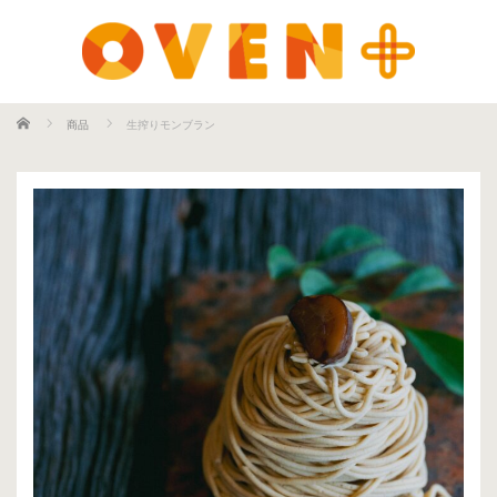
ホーム
商品
生搾りモンブラン